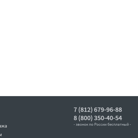
7 (812) 679-96-88
8 (800) 350-40-54
- звонок по России бесплатный -
ажа
м