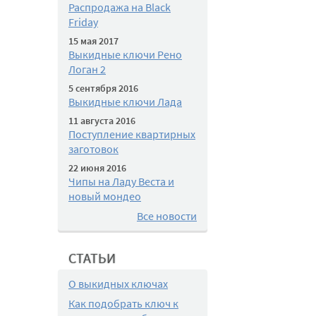
Распродажа на Black
Friday
15 мая 2017
Выкидные ключи Рено
Логан 2
5 сентября 2016
Выкидные ключи Лада
11 августа 2016
Поступление квартирных
заготовок
22 июня 2016
Чипы на Ладу Веста и
новый мондео
Все новости
СТАТЬИ
О выкидных ключах
Как подобрать ключ к