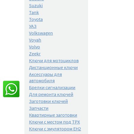
Suzuki
Tank
Toyota
УАЗ
Volkswagen
Voyah
Volvo
Zeekr
Ключи для мотоциклов
Дистанционные ключи
Аксессуары для
автомобиля
Брелки сигнализации
Для ремонта ключей
Заготовки ключей
Запчасти
Квартирные заготовки
Ключи с местом под TPX
Ключи с эмулятором EH2