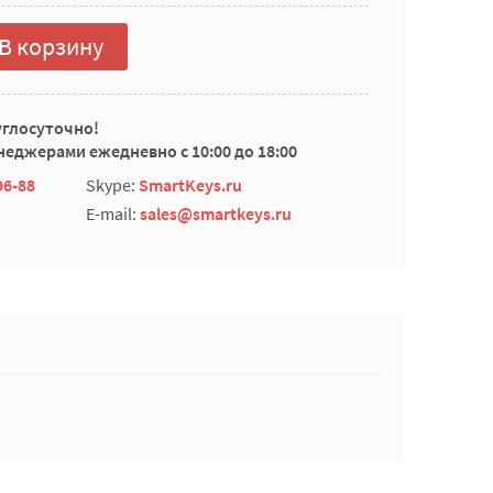
В корзину
углосуточно!
еджерами ежедневно с 10:00 до 18:00
96-88
Skype:
SmartKeys.ru
E-mail:
sales@smartkeys.ru