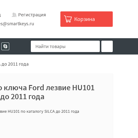
д
Регистрация
Корзина
es@smartkeys.ru
 до 2011 года
 ключа Ford лезвие HU101
 до 2011 года
вие HU101 по каталогу SILCA до 2011 года