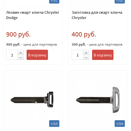
crb1
crb2
Лезвие смарт ключа Chrysler
Заготовка для смарт ключа
Dodge
Chrysler
900 руб.
400 руб.
900 руб.
- цена для партнеров
300 руб.
- цена для партнеров
В корзину
В корзину
crb3
crb4