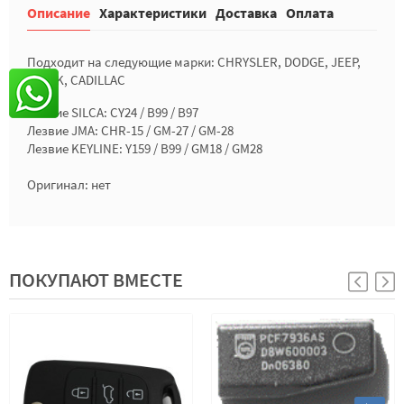
Описание
Характеристики
Доставка
Оплата
Подходит на следующие марки: CHRYSLER, DODGE, JEEP,
BUICK, CADILLAC
Лезвие SILCA: CY24 / B99 / B97
Лезвие JMA: CHR-15 / GM-27 / GM-28
Лезвие KEYLINE: Y159 / B99 / GM18 / GM28
Оригинал: нет
ПОКУПАЮТ ВМЕСТЕ