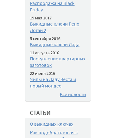
Распродажа на Black
Friday
15 мая 2017
Выкидные ключи Рено
Логан 2
5 сентября 2016
Выкидные ключи Лада
11 августа 2016
Поступление квартирных
заготовок
22 июня 2016
Чипы на Ладу Веста и
новый мондео
Все новости
СТАТЬИ
О выкидных ключах
Как подобрать ключ к