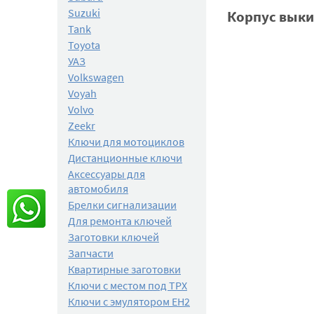
Suzuki
Корпус выки
Tank
Toyota
УАЗ
Volkswagen
Voyah
Volvo
Zeekr
Ключи для мотоциклов
Дистанционные ключи
Аксессуары для
автомобиля
Брелки сигнализации
Для ремонта ключей
Заготовки ключей
Запчасти
Квартирные заготовки
Ключи с местом под TPX
Ключи с эмулятором EH2