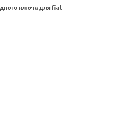
дного ключа для fiat