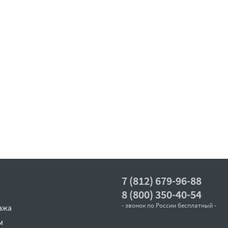
7 (812) 679-96-88
8 (800) 350-40-54
- звонок по России бесплатный -
ажа
м