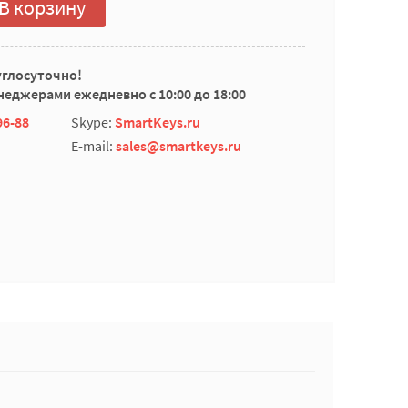
В корзину
углосуточно!
еджерами ежедневно с 10:00 до 18:00
96-88
Skype:
SmartKeys.ru
E-mail:
sales@smartkeys.ru