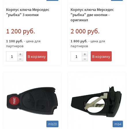
Корпус ключа Мерседес
Корпус ключа Мерседес
"рыбка" 3 кнопки
"рыбка" две кнопки -
оригинал
1 200 руб.
2 000 руб.
1 100 руб.
- цена для
1 800 руб.
- цена для
партнеров
партнеров
В корзину
В корзину
mb20
mb4