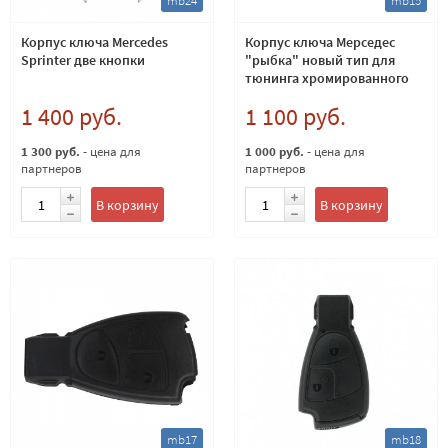
mb24
mb15
Корпус ключа Mercedes
Корпус ключа Мерседес
Sprinter две кнопки
"рыбка" новый тип для
тюнинга хромированного
ключа
1 400 руб.
1 100 руб.
1 300 руб.
- цена для
1 000 руб.
- цена для
партнеров
партнеров
В корзину
В корзину
mb17
mb18