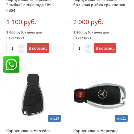
"рыбка" с 2008 года FBS3
большая рыбка три кнопки
FBS4
1 100 руб.
2 000 руб.
1 000 руб.
- цена для
1 800 руб.
- цена для
партнеров
партнеров
В корзину
В корзину
mb26
mb21
Корпус ключа Mercedes
Корпус ключа Мерседес