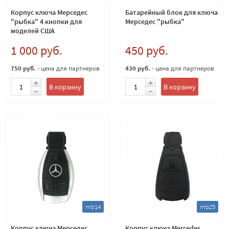
Корпус ключа Мерседес
Батарейный блок для ключа
"рыбка" 4 кнопки для
Мерседес "рыбка"
моделей США
1 000 руб.
450 руб.
750 руб.
- цена для партнеров
430 руб.
- цена для партнеров
В корзину
В корзину
mb14
mb25
Корпус ключа Мерседес
Корпус ключа Mercedes