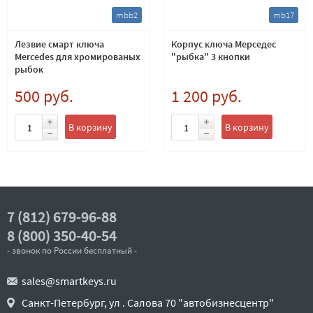
mbb2
mb17
Лезвие смарт ключа
Корпус ключа Мерседес
Mercedes для хромированых
"рыбка" 3 кнопки
рыбок
500 руб.
1 200 руб.
В корзину
В корзину
7 (812) 679-96-88
8 (800) 350-40-54
- звонок по России бесплатный -
sales@smartkeys.ru
Санкт-Петербург, ул . Салова 70 "автобизнесцентр"