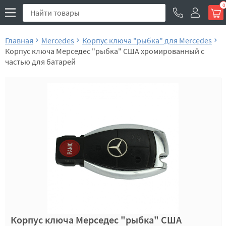
0
Главная
Mercedes
Корпус ключа "рыбка" для Mercedes
Корпус ключа Мерседес "рыбка" США хромированный с
частью для батарей
Корпус ключа Мерседес "рыбка" США