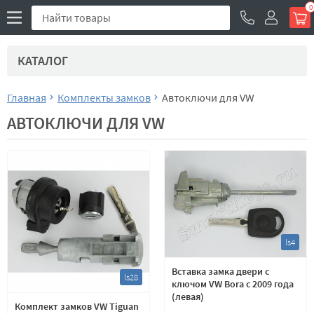
0
КАТАЛОГ
Главная
Комплекты замков
Автоключи для VW
АВТОКЛЮЧИ ДЛЯ VW
ls4
Вставка замка двери с
ls28
ключом VW Bora с 2009 года
(левая)
Комплект замков VW Tiguan