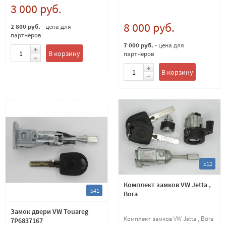
3 000 руб.
8 000 руб.
2 800 руб.
- цена для
партнеров
7 000 руб.
- цена для
В корзину
партнеров
В корзину
ls12
Комплект замков VW Jetta ,
ls41
Bora
Замок двери VW Touareg
Комплект замков VW Jetta , Bora
7P6837167