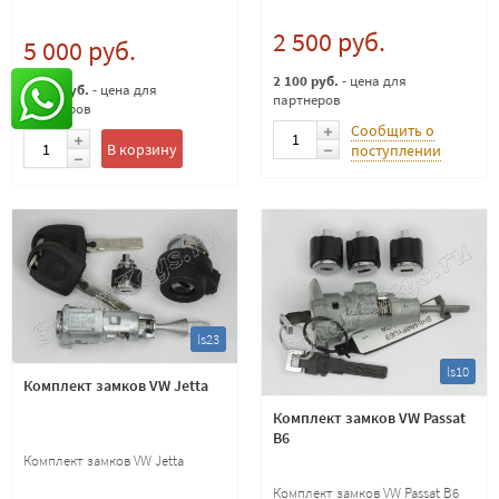
2 500 руб.
5 000 руб.
2 100 руб.
- цена для
4 500 руб.
- цена для
партнеров
партнеров
Сообщить о
В корзину
поступлении
ls23
ls10
Комплект замков VW Jetta
Комплект замков VW Passat
B6
Комплект замков VW Jetta
Комплект замков VW Passat B6