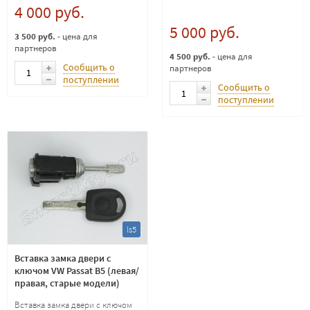
4 000 руб.
5 000 руб.
3 500 руб.
- цена для
партнеров
4 500 руб.
- цена для
Сообщить о
партнеров
поступлении
Сообщить о
поступлении
ls5
Вставка замка двери с
ключом VW Passat B5 (левая/
правая, старые модели)
Вставка замка двери с ключом