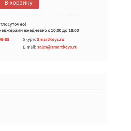
В корзину
углосуточно!
еджерами ежедневно с 10:00 до 18:00
96-88
Skype:
SmartKeys.ru
E-mail:
sales@smartkeys.ru