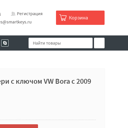
д
Регистрация
Корзина
es@smartkeys.ru
ри с ключом VW Bora с 2009