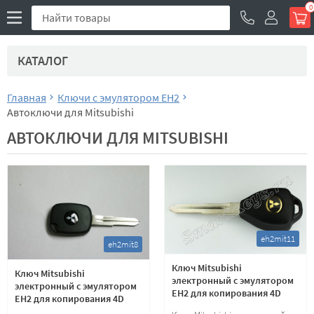
0
КАТАЛОГ
Главная
Ключи с эмулятором EH2
Автоключи для Mitsubishi
АВТОКЛЮЧИ ДЛЯ MITSUBISHI
eh2mit11
eh2mit8
Ключ Mitsubishi
Ключ Mitsubishi
электронный с эмулятором
электронный с эмулятором
EH2 для копирования 4D
EH2 для копирования 4D
транспондеров, лезвие
транспондеров, лезвие MIT8