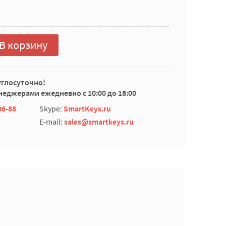
В корзину
углосуточно!
еджерами ежедневно с 10:00 до 18:00
96-88
Skype:
SmartKeys.ru
E-mail:
sales@smartkeys.ru