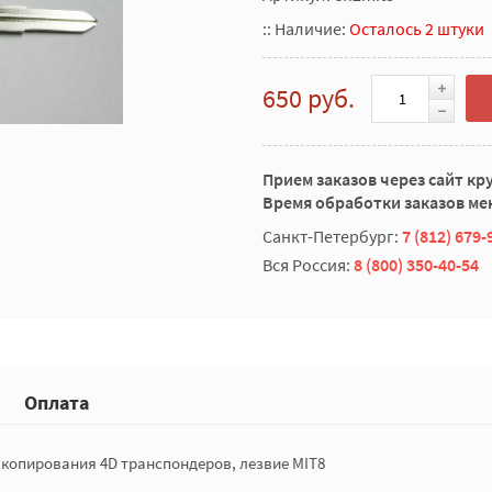
::
Наличие:
Осталось 2 штуки
650 руб.
Прием заказов через сайт кр
Время обработки заказов мен
Санкт-Петербург:
7 (812) 679-
Вся Россия:
8 (800) 350-40-54
Оплата
 копирования 4D транспондеров, лезвие MIT8