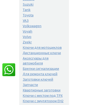
Suzuki
Tank
Toyota
УАЗ
Volkswagen
Voyah
Volvo
Zeekr
Ключи для мотоциклов
Дистанционные ключи
Аксессуары для
автомобиля
Брелки сигнализации
Для ремонта ключей
Заготовки ключей
Запчасти
Квартирные заготовки
Ключи с местом под TPX
Ключи с эмулятором EH2