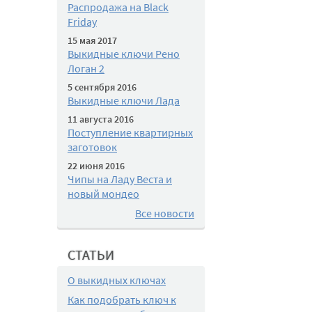
Распродажа на Black
Friday
15 мая 2017
Выкидные ключи Рено
Логан 2
5 сентября 2016
Выкидные ключи Лада
11 августа 2016
Поступление квартирных
заготовок
22 июня 2016
Чипы на Ладу Веста и
новый мондео
Все новости
СТАТЬИ
О выкидных ключах
Как подобрать ключ к