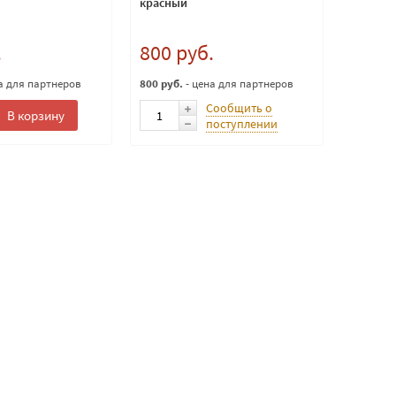
красный
.
800 руб.
а для партнеров
800 руб.
- цена для партнеров
Сообщить о
В корзину
поступлении