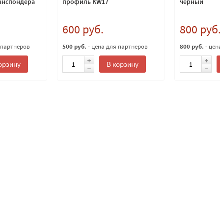
ранспондера
профиль KW17
черный
600 руб.
800 руб
 партнеров
500 руб.
- цена для партнеров
800 руб.
- цен
орзину
В корзину