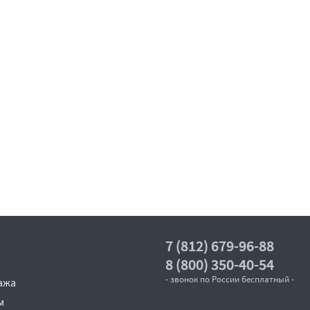
7 (812) 679-96-88
8 (800) 350-40-54
- звонок по России бесплатный -
ажа
м