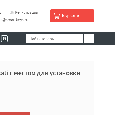
д
Регистрация
Корзина
es@smartkeys.ru
ati с местом для установки