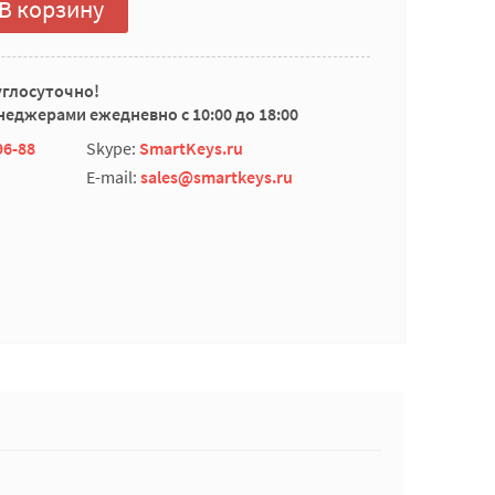
В корзину
углосуточно!
еджерами ежедневно с 10:00 до 18:00
96-88
Skype:
SmartKeys.ru
E-mail:
sales@smartkeys.ru