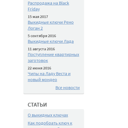
Распродажа на Black
Friday
15 мая 2017
Выкидные ключи Рено
Логан 2
5 сентября 2016
Выкидные ключи Лада
11 августа 2016
Поступление квартирных
заготовок
22 июня 2016
Чипы на Ладу Веста и
новый мондео
Все новости
СТАТЬИ
О выкидных ключах
Как подобрать ключ к