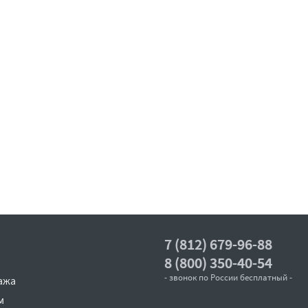
7 (812) 679-96-88
8 (800) 350-40-54
- звонок по России бесплатный -
ажа
м