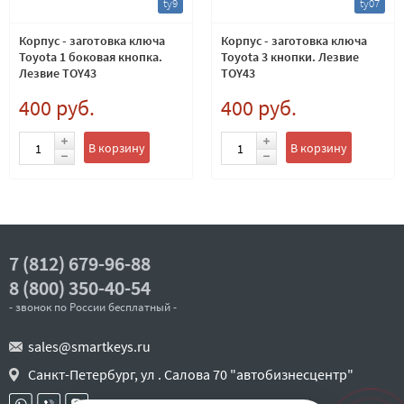
ty9
ty07
Корпус - заготовка ключа
Корпус - заготовка ключа
Toyota 1 боковая кнопка.
Toyota 3 кнопки. Лезвие
Лезвие TOY43
TOY43
400 руб.
400 руб.
В корзину
В корзину
7 (812) 679-96-88
8 (800) 350-40-54
- звонок по России бесплатный -
sales@smartkeys.ru
Санкт-Петербург, ул . Салова 70 "автобизнесцентр"