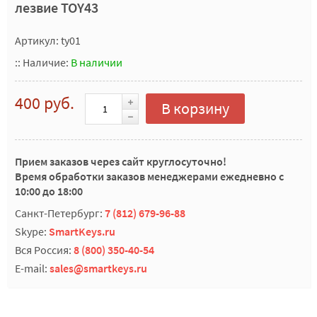
лезвие TOY43
Артикул: ty01
::
Наличие:
В наличии
400 руб.
В корзину
Прием заказов через сайт круглосуточно!
Время обработки заказов менеджерами ежедневно с
10:00 до 18:00
Санкт-Петербург:
7 (812) 679-96-88
Skype:
SmartKeys.ru
Вся Россия:
8 (800) 350-40-54
E-mail:
sales@smartkeys.ru