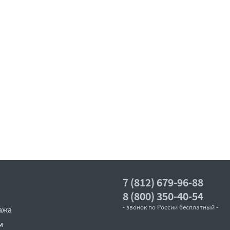
7 (812) 679-96-88
8 (800) 350-40-54
- звонок по России бесплатный -
ажа
м