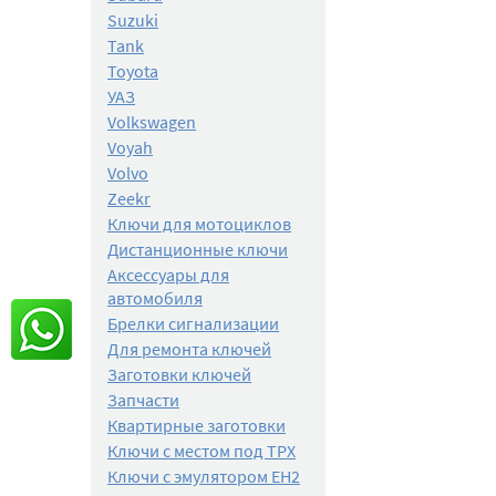
Suzuki
Tank
Toyota
УАЗ
Volkswagen
Voyah
Volvo
Zeekr
Ключи для мотоциклов
Дистанционные ключи
Аксессуары для
автомобиля
Брелки сигнализации
Для ремонта ключей
Заготовки ключей
Запчасти
Квартирные заготовки
Ключи с местом под TPX
Ключи с эмулятором EH2