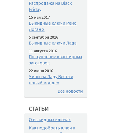
Распродажа на Black
Friday
15 мая 2017
Выкидные ключи Рено
Логан 2
5 сентября 2016
Выкидные ключи Лада
11 августа 2016
Поступление квартирных
заготовок
22 июня 2016
Чипы на Ладу Веста и
новый мондео
Все новости
СТАТЬИ
О выкидных ключах
Как подобрать ключ к