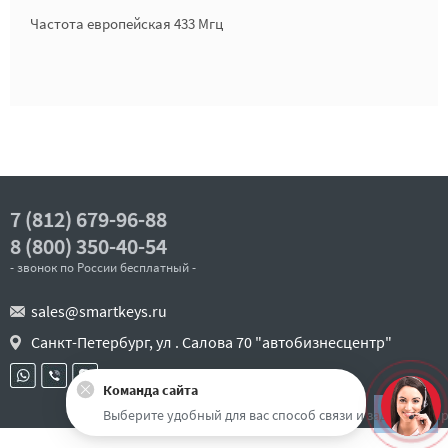
Частота европейская 433 Мгц
7 (812) 679-96-88
8 (800) 350-40-54
- звонок по России бесплатный -
sales@smartkeys.ru
Санкт-Петербург, ул . Салова 70 "автобизнесцентр"
Команда сайта
Наверх
Выберите удобный для вас способ связи и задайте воп