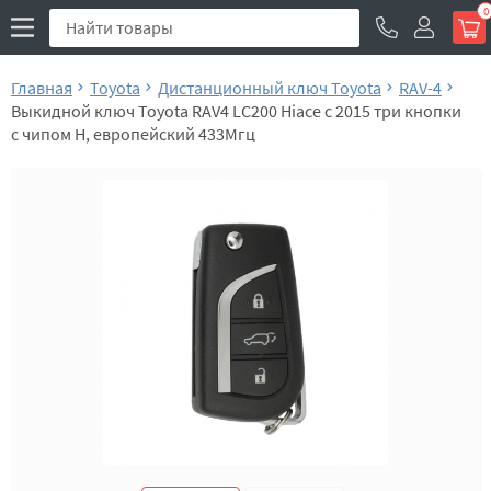
0
Главная
Toyota
Дистанционный ключ Toyota
RAV-4
Выкидной ключ Toyota RAV4 LC200 Hiace с 2015 три кнопки
с чипом H, европейский 433Мгц