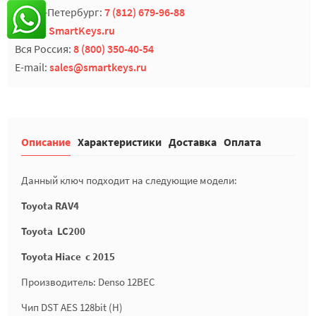
Санкт-Петербург:
7 (812) 679-96-88
Skype:
SmartKeys.ru
Вся Россия:
8 (800) 350-40-54
E-mail:
sales@smartkeys.ru
Описание
Характеристики
Доставка
Оплата
Данный ключ подходит на следующие модели:
Toyota RAV4
Toyota
LC200
Toyota Hiace с 2015
Производитель: Denso 12BEC
Чип DST AES 128bit (Н)