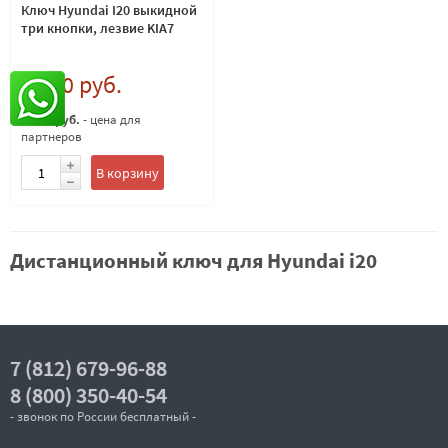
Ключ Hyundai I20 выкидной
три кнопки, лезвие KIA7
6 500 руб.
5 500 руб.
- цена для
партнеров
В корзину
Дистанционный ключ для Hyundai i20
7 (812) 679-96-88
8 (800) 350-40-54
- звонок по России бесплатный -