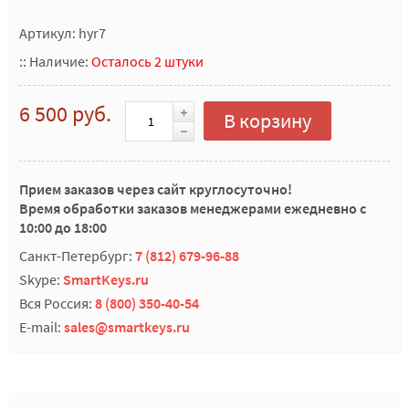
Артикул: hyr7
::
Наличие:
Осталось 2 штуки
6 500 руб.
В корзину
Прием заказов через сайт круглосуточно!
Время обработки заказов менеджерами ежедневно с
10:00 до 18:00
Санкт-Петербург:
7 (812) 679-96-88
Skype:
SmartKeys.ru
Вся Россия:
8 (800) 350-40-54
E-mail:
sales@smartkeys.ru