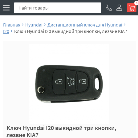
0
Главная
Hyundai
Дистанционный ключ для Hyundai
I20
Ключ Hyundai I20 выкидной три кнопки, лезвие KIA7
Ключ Hyundai I20 выкидной три кнопки,
лезвие KIA7