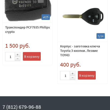
at25
Транспондер PCF7935 Philips
crypto
ty14
1 500 руб.
Корпус - заготовка ключа
Toyota 3 кнопки. Лезвие
TOY43
В корзину
400 руб.
В корзину
7 (812) 679-96-88