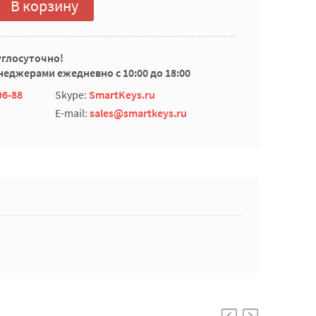
В корзину
углосуточно!
еджерами ежедневно с 10:00 до 18:00
96-88
Skype:
SmartKeys.ru
E-mail:
sales@smartkeys.ru