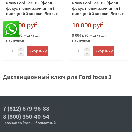
Ключ Ford Focus 3 (форд
Ключ Ford Focus 3 (форд
фокус 3 ключ зажигания )
фокус 3 ключ зажигания )
выкидной 3 кнопки. Лезвие
выкидной 3 кнопки. Лезвие
HU101 оригинал
HU101 - кнопка багажник
10 000 руб.
10 000 руб.
9 000 руб.
- цена для
9 000 руб.
- цена для
партнеров
партнеров
В корзину
В корзину
Дистанционный ключ для Ford focus 3
7 (812) 679-96-88
8 (800) 350-40-54
- звонок по России бесплатный -