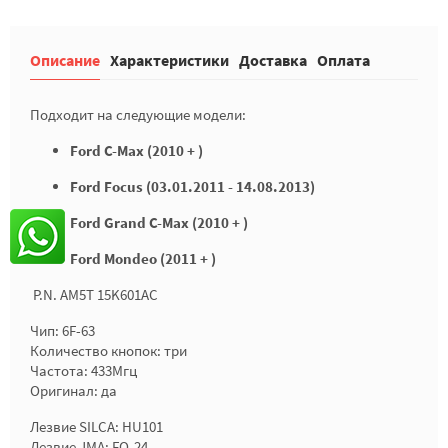
Описание
Характеристики
Доставка
Оплата
Подходит на следующие модели:
Ford C-Max (2010 + )
Ford Focus (03.01.2011 - 14.08.2013)
Ford Grand C-Max (2010 + )
Ford Mondeo (2011 + )
P.N. AM5T 15K601AC
Чип: 6F-63
Количество кнопок: три
Частота: 433Мгц
Оригинал: да
Лезвие SILCA: HU101
Лезвие JMA: FO-24