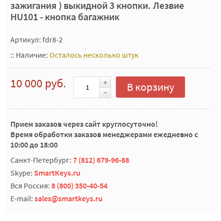
зажигания ) выкидной 3 кнопки. Лезвие
HU101 - кнопка багажник
Артикул: fdr8-2
::
Наличие:
Осталось несколько штук
10 000 руб.
В корзину
Прием заказов через сайт круглосуточно!
Время обработки заказов менеджерами ежедневно с
10:00 до 18:00
Санкт-Петербург:
7 (812) 679-96-88
Skype:
SmartKeys.ru
Вся Россия:
8 (800) 350-40-54
E-mail:
sales@smartkeys.ru