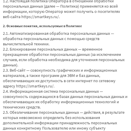
1.2. Настоящая политика Оператора в отношении обработки
персональных данных (далее — Политика) применяется ко всей
информации, которую Оператор может получить о посетителях
веб-сайта
https://smartkeys.ru/
.
2. Основные понятия, используемые в Политике
2.1. Автоматизированная обработка персональных данных —
обработка персональных данных с помощью средств
вычислительной техники.
2.2. Блокирование персональных данных — временное
прекращение обработки персональных данных (за исключением
случаев, если обработка необходима для уточнения персональных
данных).
2.3. Веб-сайт — совокупность графических и информационных
материалов, а также программ для ЭВМ и баз данных,
обеспечивающих их доступность в сети интернет по сетевому
адресу
https://smartkeys.ru/
.
2.4. Информационная система персональных данных —
совокупность содержащихся в базах данных персональных данных и
обеспечивающих их обработку информационных технологий и
технических средств.
2.5. Обезличивание персональных данных — действия, в результате
которых невозможно определить без использования
дополнительной информации принадлежность персональных
данных конкретному Пользователю или иному субъекту