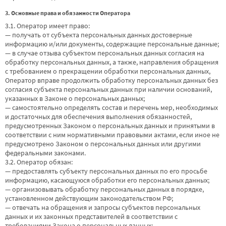
3. Основные права и обязанности Оператора
3.1. Оператор имеет право:
— получать от субъекта персональных данных достоверные
информацию и/или документы, содержащие персональные данные;
— в случае отзыва субъектом персональных данных согласия на
обработку персональных данных, а также, направления обращения
с требованием о прекращении обработки персональных данных,
Оператор вправе продолжить обработку персональных данных без
согласия субъекта персональных данных при наличии оснований,
указанных в Законе о персональных данных;
— самостоятельно определять состав и перечень мер, необходимых
и достаточных для обеспечения выполнения обязанностей,
предусмотренных Законом о персональных данных и принятыми в
соответствии с ним нормативными правовыми актами, если иное не
предусмотрено Законом о персональных данных или другими
федеральными законами.
3.2. Оператор обязан:
— предоставлять субъекту персональных данных по его просьбе
информацию, касающуюся обработки его персональных данных;
— организовывать обработку персональных данных в порядке,
установленном действующим законодательством РФ;
— отвечать на обращения и запросы субъектов персональных
данных и их законных представителей в соответствии с
требованиями Закона о персональных данных;