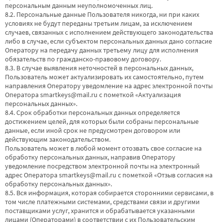
персональным данным неуполномоченных лиц.
8.2. Персональные данные Пользователя никогда, ни при каких
условиях не будут переданы третьим лицам, за исключением
случаев, связанных с исполнением действующего законодательства
либо в случае, если субъектом персональных данных дано согласие
Оператору на передачу данных третьему лицу для исполнения
обязательств по гражданско-правовому договору.
8.3. В случае выявления неточностей в персональных данных,
Пользователь может актуализировать их самостоятельно, путем
направления Оператору уведомление на адрес электронной почты
Оператора
smartkeys@mail.ru
с пометкой «Актуализация
персональных данных».
8.4. Срок обработки персональных данных определяется
достижением целей, для которых были собраны персональные
данные, если иной срок не предусмотрен договором или
действующим законодательством.
Пользователь может в любой момент отозвать свое согласие на
обработку персональных данных, направив Оператору
уведомление посредством электронной почты на электронный
адрес Оператора
smartkeys@mail.ru
с пометкой «Отзыв согласия на
обработку персональных данных».
8.5. Вся информация, которая собирается сторонними сервисами, в
том числе платежными системами, средствами связи и другими
поставщиками услуг, хранится и обрабатывается указанными
лицами (Операторами) в соответствии с их Пользовательским