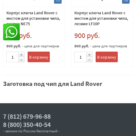
lr3
lr9
Корпус ключа Land Rover с
Корпус ключа Land Rover с
местом для установки чипа,
местом для установки чипа,
лезвие NE75
лезвие LF10P
900 руб.
900 руб.
800 руб.
- цена для партнеров
800 руб.
- цена для партнеров
В корзину
В корзину
Заготовка под чип для Land Rover
7 (812) 679-96-88
8 (800) 350-40-54
- звонок по России бесплатный -