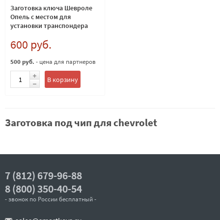
Заготовка ключа Шевроле
Опель с местом для
установки транспондера
HU100
600 руб.
500 руб.
- цена для партнеров
В корзину
Заготовка под чип для chevrolet
7 (812) 679-96-88
8 (800) 350-40-54
- звонок по России бесплатный -