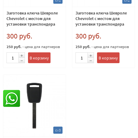
cv1
cv2
Заготовка ключа Шевроле
Заготовка ключа Шевроле
Chevrolet с местом для
Chevrolet с местом для
установки транспондера
установки транспондера
лезвие DWO5
DW05R
300 руб.
300 руб.
250 руб.
- цена для партнеров
250 руб.
- цена для партнеров
В корзину
В корзину
cv3