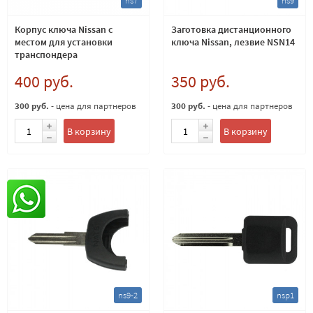
ns7
ns9
Корпус ключа Nissan с
Заготовка дистанционного
местом для установки
ключа Nissan, лезвие NSN14
транспондера
400 руб.
350 руб.
300 руб.
- цена для партнеров
300 руб.
- цена для партнеров
В корзину
В корзину
ns9-2
nsp1