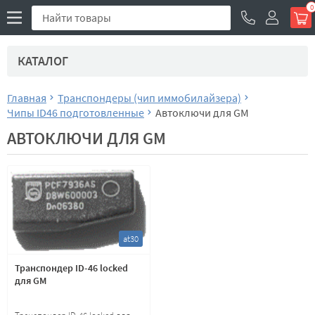
0
КАТАЛОГ
Главная
Транспондеры (чип иммобилайзера)
Чипы ID46 подготовленные
Автоключи для GM
АВТОКЛЮЧИ ДЛЯ GM
at30
Транспондер ID-46 locked
для GM