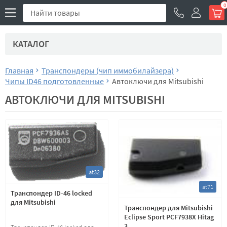
0
КАТАЛОГ
Главная
Транспондеры (чип иммобилайзера)
Чипы ID46 подготовленные
Автоключи для Mitsubishi
АВТОКЛЮЧИ ДЛЯ MITSUBISHI
at32
at71
Транспондер ID-46 locked
для Mitsubishi
Транспондер для Mitsubishi
Eclipse Sport PCF7938X Hitag
3