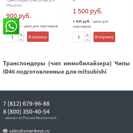
Транспондер ID-46 locked для
Mitsubishi
1 500 руб.
900 руб.
1 400 руб.
- цена для
800 руб.
- цена для партнеров
партнеров
В корзину
В корзину
Транспондеры (чип иммобилайзера) Чипы
ID46 подготовленные для mitsubishi
7 (812) 679-96-88
8 (800) 350-40-54
- звонок по России бесплатный -
sales@smartkeys.ru