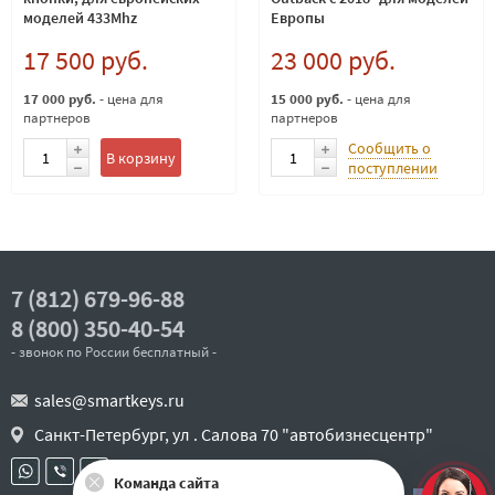
моделей 433Mhz
Европы
17 500 руб.
23 000 руб.
17 000 руб.
- цена для
15 000 руб.
- цена для
партнеров
партнеров
Сообщить о
В корзину
поступлении
7 (812) 679-96-88
8 (800) 350-40-54
- звонок по России бесплатный -
sales@smartkeys.ru
Санкт-Петербург, ул . Салова 70 "автобизнесцентр"
Команда сайта