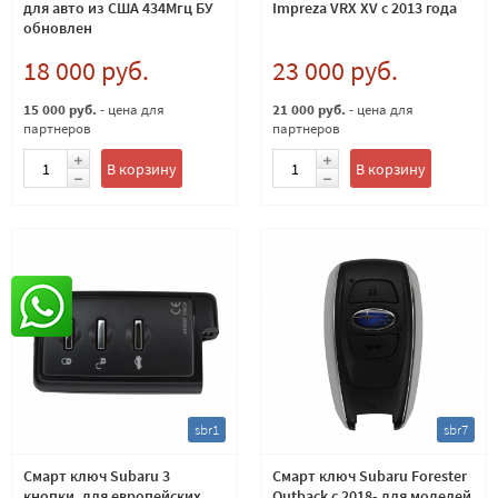
для авто из США 434Мгц БУ
Impreza VRX XV с 2013 года
обновлен
18 000 руб.
23 000 руб.
15 000 руб.
- цена для
21 000 руб.
- цена для
партнеров
партнеров
В корзину
В корзину
sbr1
sbr7
Смарт ключ Subaru 3
Смарт ключ Subaru Forester
кнопки, для европейских
Outback с 2018- для моделей