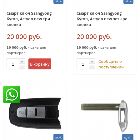
ssr2
ssr1
Смарт ключ Ssangyong
Смарт ключ Ssangyong
Kyron, Actyon new три
Kyron, Actyon new четыре
кнопки
кнопки
20 000 руб.
20 000 руб.
19 000 руб.
- цена для
19 000 руб.
- цена для
партнеров
партнеров
Сообщить о
В корзину
поступлении
ssr3
syb1