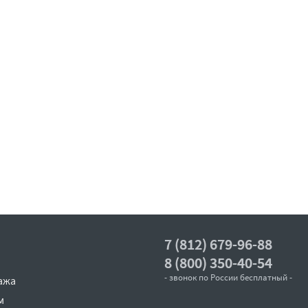
7 (812) 679-96-88
8 (800) 350-40-54
- звонок по России бесплатный -
ажа
м