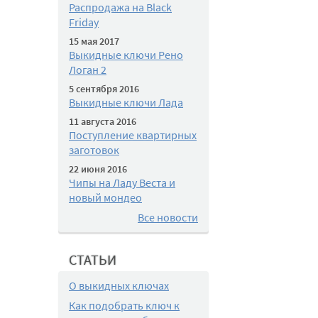
Распродажа на Black
Friday
15 мая 2017
Выкидные ключи Рено
Логан 2
5 сентября 2016
Выкидные ключи Лада
11 августа 2016
Поступление квартирных
заготовок
22 июня 2016
Чипы на Ладу Веста и
новый мондео
Все новости
СТАТЬИ
О выкидных ключах
Как подобрать ключ к