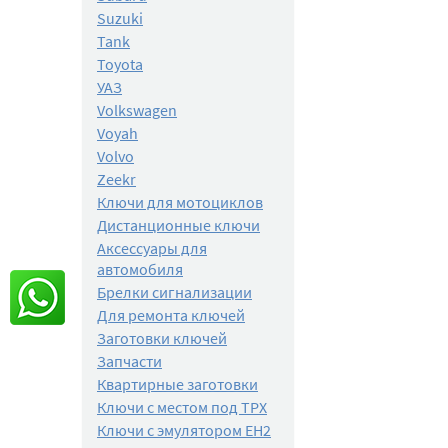
Suzuki
Tank
Toyota
УАЗ
Volkswagen
Voyah
Volvo
Zeekr
Ключи для мотоциклов
Дистанционные ключи
Аксессуары для
автомобиля
Брелки сигнализации
Для ремонта ключей
Заготовки ключей
Запчасти
Квартирные заготовки
Ключи с местом под TPX
Ключи с эмулятором EH2