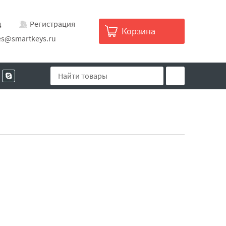
д
Регистрация
Корзина
es@smartkeys.ru