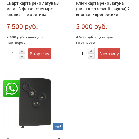
Смарт карта рено лагуна 3
Ключ карта рено Лагуна
меган 3 флюенс четыре
(чип ключ renault Laguna) 2
кнопки - не оригинал
кнопки. Европейский
433Мгц
7 500 руб.
5 000 руб.
7 000 руб.
- цена для
4 500 руб.
- цена для
партнеров
партнеров
В корзину
В корзину
rnr6