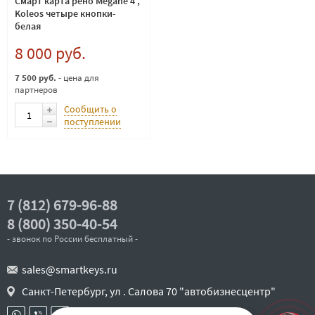
Смарт карта рено Megane 4 ,
Koleos четыре кнопки-
белая
8 000 руб.
7 500 руб.
- цена для
партнеров
Сообщить о
поступлении
7 (812) 679-96-88
8 (800) 350-40-54
- звонок по России бесплатный -
sales@smartkeys.ru
Санкт-Петербург, ул . Салова 70 "автобизнесцентр"