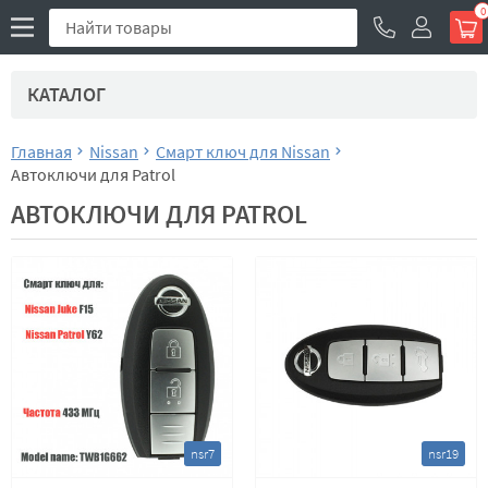
0
КАТАЛОГ
Главная
Nissan
Смарт ключ для Nissan
Автоключи для Patrol
АВТОКЛЮЧИ ДЛЯ PATROL
nsr7
nsr19