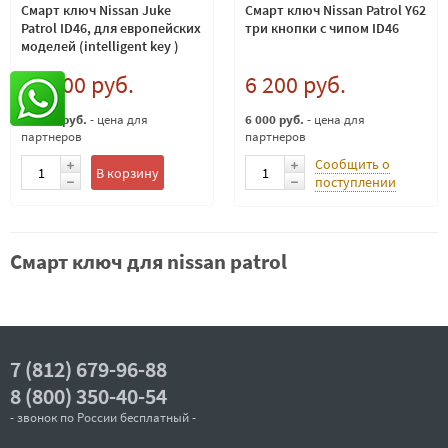
Смарт ключ Nissan Juke
Смарт ключ Nissan Patrol Y62
Patrol ID46, для европейских
три кнопки с чипом ID46
моделей (intelligent key )
12 000 руб.
6 200 руб.
11 500 руб.
- цена для
6 000 руб.
- цена для
партнеров
партнеров
Сообщить о
В корзину
поступлении
Смарт ключ для nissan patrol
7 (812) 679-96-88
8 (800) 350-40-54
- звонок по России бесплатный -