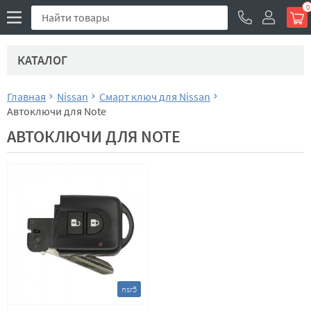
0
КАТАЛОГ
Главная
Nissan
Смарт ключ для Nissan
Автоключи для Note
АВТОКЛЮЧИ ДЛЯ NOTE
nsr5