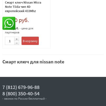
Смарт ключ Nissan Micra
Note Tiida чип 4D
европейский 433Mhz
9 000 руб.
8 500 руб.
- цена для
партнеров
В корзину
Смарт ключ для nissan note
7 (812) 679-96-88
8 (800) 350-40-54
- звонок по России бесплатный -