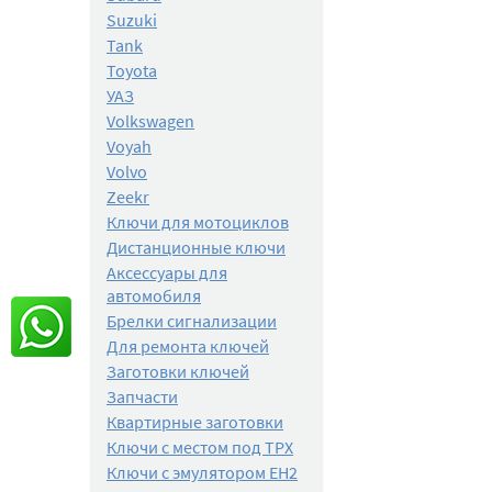
Suzuki
Tank
Toyota
УАЗ
Volkswagen
Voyah
Volvo
Zeekr
Ключи для мотоциклов
Дистанционные ключи
Аксессуары для
автомобиля
Брелки сигнализации
Для ремонта ключей
Заготовки ключей
Запчасти
Квартирные заготовки
Ключи с местом под TPX
Ключи с эмулятором EH2