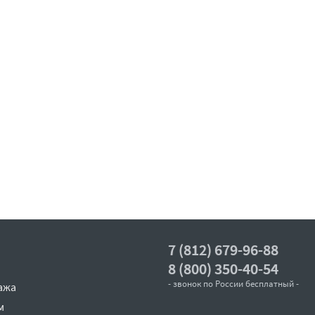
7 (812) 679-96-88
8 (800) 350-40-54
- звонок по России бесплатный -
ажа
м