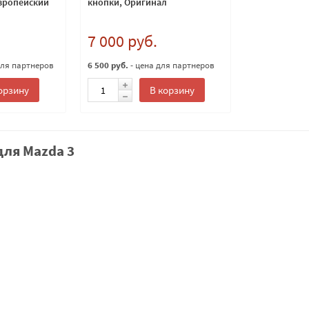
европейский
кнопки, Оригинал
7 000 руб.
для партнеров
6 500 руб.
- цена для партнеров
орзину
В корзину
для Mazda 3