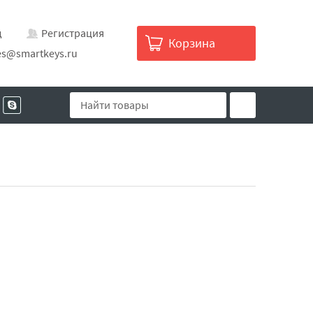
д
Регистрация
Корзина
es@smartkeys.ru