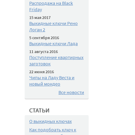
Распродажа на Black
Friday
15 мая 2017
Выкидные ключи Рено
Логан 2
5 сентября 2016
Выкидные ключи Лада
11 августа 2016
Поступление квартирных
заготовок
22 июня 2016
Чипы на Ладу Веста и
новый мондео
Все новости
СТАТЬИ
О выкидных ключах
Как подобрать ключ к