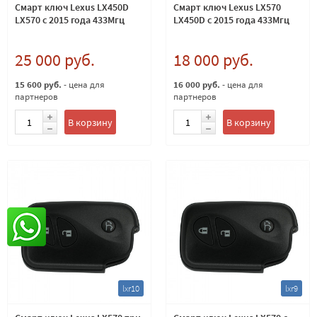
Смарт ключ Lexus LX450D
Смарт ключ Lexus LX570
LX570 с 2015 года 433Мгц
LX450D с 2015 года 433Мгц
25 000 руб.
18 000 руб.
15 600 руб.
- цена для
16 000 руб.
- цена для
партнеров
партнеров
В корзину
В корзину
lxr10
lxr9