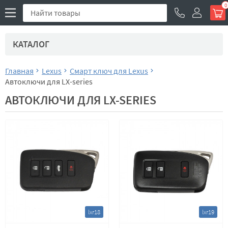
0
КАТАЛОГ
Главная
Lexus
Смарт ключ для Lexus
Автоключи для LX-series
АВТОКЛЮЧИ ДЛЯ LX-SERIES
lxr18
lxr19