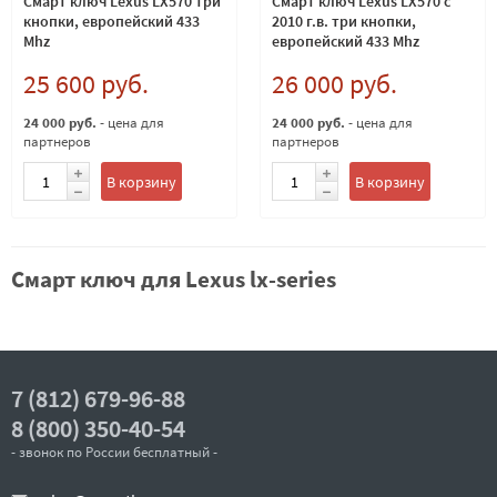
Смарт ключ Lexus LX570 три
Смарт ключ Lexus LX570 c
кнопки, европейский 433
2010 г.в. три кнопки,
Mhz
европейский 433 Mhz
25 600 руб.
26 000 руб.
24 000 руб.
- цена для
24 000 руб.
- цена для
партнеров
партнеров
В корзину
В корзину
Смарт ключ для Lexus lx-series
7 (812) 679-96-88
8 (800) 350-40-54
- звонок по России бесплатный -