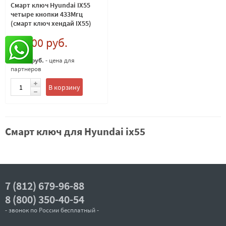
Смарт ключ Hyundai IX55
четыре кнопки 433Мгц
(смарт ключ хендай IX55)
12 000 руб.
12 000 руб.
- цена для
партнеров
В корзину
Смарт ключ для Hyundai ix55
7 (812) 679-96-88
8 (800) 350-40-54
- звонок по России бесплатный -