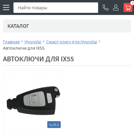
0
КАТАЛОГ
Главная
Hyundai
Смарт ключ для Hyundai
Автоключи для IX55
АВТОКЛЮЧИ ДЛЯ IX55
hyr8-2