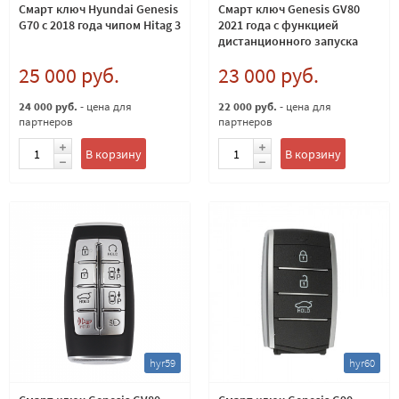
Смарт ключ Hyundai Genesis
Смарт ключ Genesis GV80
G70 с 2018 года чипом Hitag 3
2021 года с функцией
дистанционного запуска
25 000 руб.
23 000 руб.
24 000 руб.
- цена для
22 000 руб.
- цена для
партнеров
партнеров
В корзину
В корзину
hyr59
hyr60