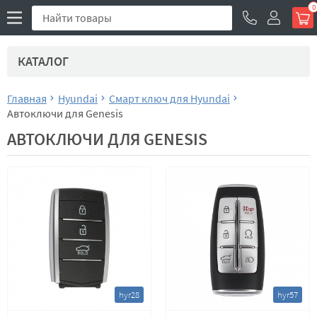
0
КАТАЛОГ
Главная
Hyundai
Смарт ключ для Hyundai
Автоключи для Genesis
АВТОКЛЮЧИ ДЛЯ GENESIS
hyr28
hyr57