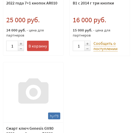
2022 года 7+1 кнопок AR010
B1 с 2014 г три кнопки
25 000 руб.
16 000 руб.
24 000 руб.
- цена для
15 000 руб.
- цена для
партнеров
партнеров
Сообщить о
В корзину
поступлении
hyr73
Смарт ключ Genesis GV80