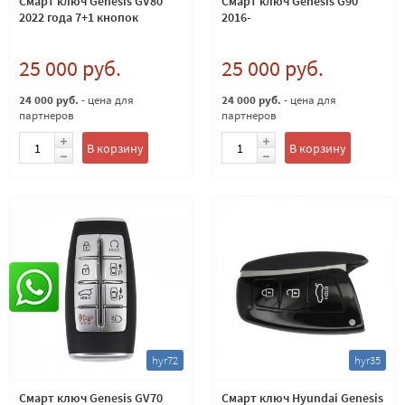
Смарт ключ Genesis GV80
Смарт ключ Genesis G90
2022 года 7+1 кнопок
2016-
25 000 руб.
25 000 руб.
24 000 руб.
- цена для
24 000 руб.
- цена для
партнеров
партнеров
В корзину
В корзину
hyr72
hyr35
Смарт ключ Genesis GV70
Смарт ключ Hyundai Genesis