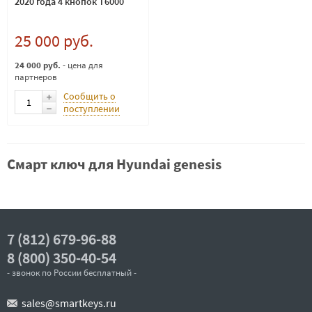
2020 года 4 кнопок T6000
25 000 руб.
24 000 руб.
- цена для
партнеров
Сообщить о
поступлении
Смарт ключ для Hyundai genesis
7 (812) 679-96-88
8 (800) 350-40-54
- звонок по России бесплатный -
sales@smartkeys.ru