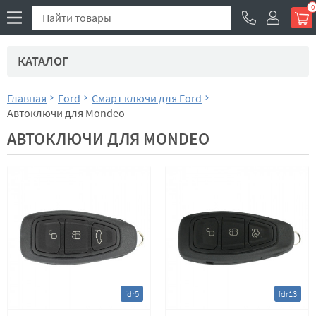
0
КАТАЛОГ
Главная
Ford
Смарт ключи для Ford
Автоключи для Mondeo
АВТОКЛЮЧИ ДЛЯ MONDEO
fdr5
fdr13