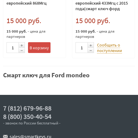
европейский 868Мгц
европейский 433Мгц с 2015
года(смарт ключ форд
мондео)
15 000 руб.
15 000 руб.
15 000 руб.
- цена для
15 000 руб.
- цена для
партнеров
партнеров
Сообщить о
В корзину
поступлении
Смарт ключ для Ford mondeo
7 (812) 679-96-88
8 (800) 350-40-54
- звонок по России бесплатный -
sales@smartkeys.ru