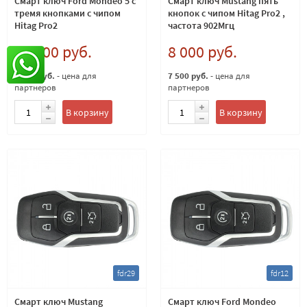
Смарт ключ Ford Mondeo 5 с
Смарт ключ Mustang пять
тремя кнопками с чипом
кнопок с чипом Hitag Pro2 ,
Hitag Pro2
частота 902Мгц
10 000 руб.
8 000 руб.
9 500 руб.
- цена для
7 500 руб.
- цена для
партнеров
партнеров
В корзину
В корзину
fdr29
fdr12
Смарт ключ Mustang
Смарт ключ Ford Mondeo