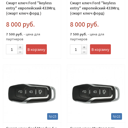
Смарт ключ Ford "keyless
Смарт ключ Ford "keyless
entry" европейский 433Мгц
entry" европейский 433Мгц
(смарт ключ форд )
(смарт ключ форд)
8 000 руб.
8 000 руб.
7 500 руб.
- цена для
7 500 руб.
- цена для
партнеров
партнеров
В корзину
В корзину
fdr25
fdr28