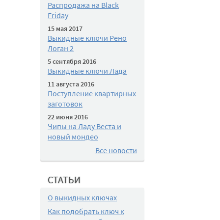
Распродажа на Black
Friday
15 мая 2017
Выкидные ключи Рено
Логан 2
5 сентября 2016
Выкидные ключи Лада
11 августа 2016
Поступление квартирных
заготовок
22 июня 2016
Чипы на Ладу Веста и
новый мондео
Все новости
СТАТЬИ
О выкидных ключах
Как подобрать ключ к