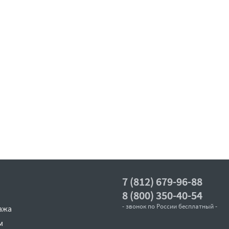
7 (812) 679-96-88
8 (800) 350-40-54
- звонок по России бесплатный -
ажа
м