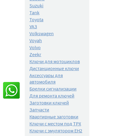
Suzuki
Tank
Toyota
УАЗ
Volkswagen
Voyah
Volvo
Zeekr
Ключи для мотоциклов
Дистанционные ключи
Аксессуары для
автомобиля
Брелки сигнализации
Для ремонта ключей
Заготовки ключей
Запчасти
Квартирные заготовки
Ключи с местом под TPX
Ключи с эмулятором EH2