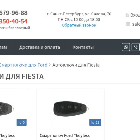
 679-96-88
г. Санкт-Петербург, ул. Салова, 70
Вхо
 350-40-54
ПН-СБ с 10-00 до 18-00
sal
Обратный звонок
оссии бесплатный -
там
Доставка и оплата
Контакты
Смарт ключи для Ford
Автоключи для Fiesta
 ДЛЯ FIESTA
fdr5
fdr13
"keyless
Смарт ключ Ford "keyless