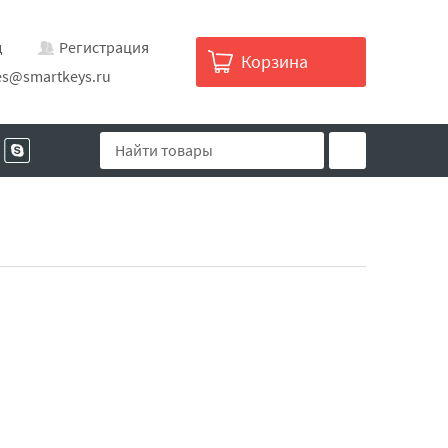
д
Регистрация
Корзина
es@smartkeys.ru