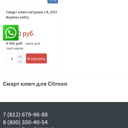
cir14
Смарт ключ ситроен C4, DS5
Keyless entry
9 000 руб.
8 000 руб.
- цена для
партнеров
В корзину
Смарт ключ для Citroen
7 (812) 679-96-88
8 (800) 350-40-54