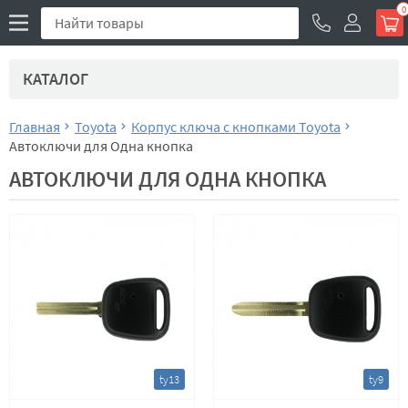
0
КАТАЛОГ
Главная
Toyota
Корпус ключа с кнопками Toyota
Автоключи для Одна кнопка
АВТОКЛЮЧИ ДЛЯ ОДНА КНОПКА
ty13
ty9