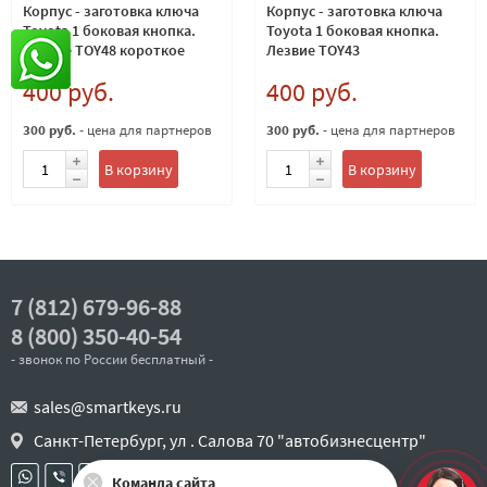
Корпус - заготовка ключа
Корпус - заготовка ключа
Toyota 1 боковая кнопка.
Toyota 1 боковая кнопка.
Лезвие TOY48 короткое
Лезвие TOY43
400 руб.
400 руб.
300 руб.
- цена для партнеров
300 руб.
- цена для партнеров
В корзину
В корзину
7 (812) 679-96-88
8 (800) 350-40-54
- звонок по России бесплатный -
sales@smartkeys.ru
Санкт-Петербург, ул . Салова 70 "автобизнесцентр"
Команда сайта