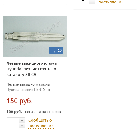
поступлении
fhyn10
Лезвие выкидного ключа
Hyundai лезвие HYN10 по
каталогу SILCA
Лезвие выкидного ключа
Hyundai лезвие HYN10 по
каталогу SILCA
150 руб.
100 руб.
- цена для партнеров
Сообщить о
поступлении