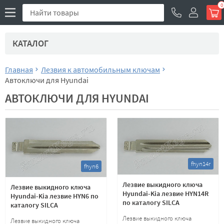
0
КАТАЛОГ
Главная
Лезвия к автомобильным ключам
Автоключи для Hyundai
АВТОКЛЮЧИ ДЛЯ HYUNDAI
fhyn14r
fhyn6
Лезвие выкидного ключа
Лезвие выкидного ключа
Hyundai-Kia лезвие HYN14R
Hyundai-Kia лезвие HYN6 по
по каталогу SILCA
каталогу SILCA
Лезвие выкидного ключа
Лезвие выкидного ключа