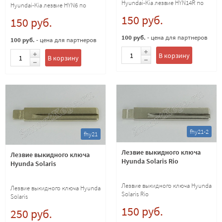
Hyundai-Kia лезвие HYN14R по
Hyundai-Kia лезвие HYN6 по
каталогу SILCA
каталогу SILCA
150 руб.
150 руб.
100 руб.
- цена для партнеров
100 руб.
- цена для партнеров
В корзину
В корзину
fhy21-2
fhy21
Лезвие выкидного ключа
Лезвие выкидного ключа
Hyunda Solaris Rio
Hyunda Solaris
Лезвие выкидного ключа Hyunda
Лезвие выкидного ключа Hyunda
Solaris Rio
Solaris
150 руб.
250 руб.