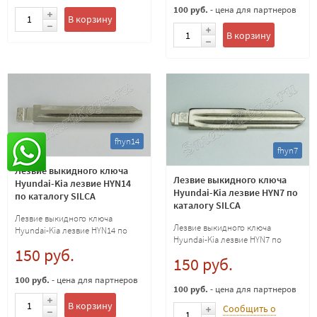
100 руб.
- цена для партнеров
В корзину
В корзину
fhyn14
fhyn7
Лезвие выкидного ключа
Лезвие выкидного ключа
Hyundai-Kia лезвие HYN14
Hyundai-Kia лезвие HYN7 по
по каталогу SILCA
каталогу SILCA
Лезвие выкидного ключа
Лезвие выкидного ключа
Hyundai-Kia лезвие HYN14 по
Hyundai-Kia лезвие HYN7 по
каталогу SILCA
150 руб.
каталогу SILCA
150 руб.
100 руб.
- цена для партнеров
100 руб.
- цена для партнеров
В корзину
Сообщить о