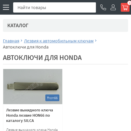
0
КАТАЛОГ
Главная
Лезвия к автомобильным ключам
Автоключи для Honda
АВТОКЛЮЧИ ДЛЯ HONDA
fhon66
Лезвие выкидного ключа
Honda лезвие HON66 по
каталогу SILCA
Лезвие выкидного ключа Honda