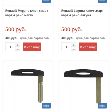
rnb1
rnb2
Renault Megane ключ смарт
Renault Laguna ключ смарт
карты рено меган
карты рено лагуна
500 руб.
500 руб.
400 руб.
- цена для партнеров
400 руб.
- цена для партнеров
В корзину
В корзину
rnb3
rnb7