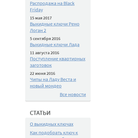
Распродажа на Black
Friday
15 мая 2017
Выкидные ключи Рено
Логан 2
5 сентября 2016
Выкидные ключи Лада
11 августа 2016
Поступление квартирных
заготовок
22 июня 2016
Чипы на Ладу Веста и
новый мондео
Все новости
СТАТЬИ
О выкидных ключах
Как подобрать ключ к