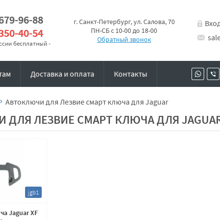
 679-96-88
г. Санкт-Петербург, ул. Салова, 70
Вхо
 350-40-54
ПН-СБ с 10-00 до 18-00
sal
Обратный звонок
оссии бесплатный -
там
Доставка и оплата
Контакты
Автоключи для Лезвие смарт ключа для Jaguar
 ДЛЯ ЛЕЗВИЕ СМАРТ КЛЮЧА ДЛЯ JAGUA
jgb1
ча Jaguar XF