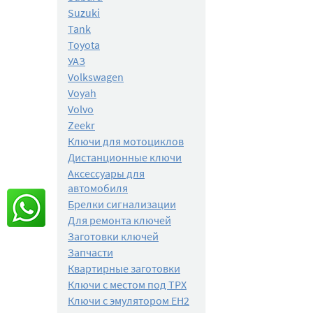
Suzuki
Tank
Toyota
УАЗ
Volkswagen
Voyah
Volvo
Zeekr
Ключи для мотоциклов
Дистанционные ключи
Аксессуары для
автомобиля
Брелки сигнализации
Для ремонта ключей
Заготовки ключей
Запчасти
Квартирные заготовки
Ключи с местом под TPX
Ключи с эмулятором EH2