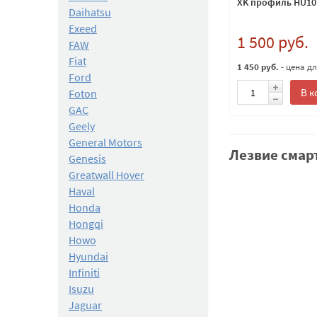
XK профиль HU10
Daihatsu
Exeed
1 500 руб.
FAW
Fiat
1 450 руб.
- цена д
Ford
В к
Foton
GAC
Geely
General Motors
Лезвие смар
Genesis
Greatwall Hover
Haval
Honda
Hongqi
Howo
Hyundai
Infiniti
Isuzu
Jaguar