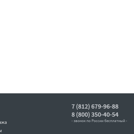
7 (812) 679-96-88
8 (800) 350-40-54
- звонок по России бесплатный -
ажа
м