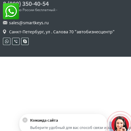
8 (800) 350-40-54
- звонок по России бесплатный -
sales@smartkeys.ru
Санкт-Петербург, ул . Салова 70 "автобизнесцентр"
Команда сайта
Наверх
Выберите удобный для вас способ связи и задайте воп