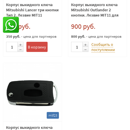
Корпус выкидного ключа
Корпус выкидного ключа
Mitsubishi Lancer три кнопки
Mitsubishi Outlander 2
Тип 2. Лезвие MIT11
кнопки. Лезвие MIT11 для
тюнинга
390 руб.
900 руб.
350 руб.
- цена для партнеров
800 руб.
- цена для партнеров
Сообщить о
В корзину
поступлении
mtf23
Корпус выкидного ключа