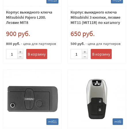
mtf13
mtf24
Корпус выкидного ключа
Корпус выкидного ключа
Mitsubishi Pajero L200.
Mitsubishi 3 кнопки, лезвие
Лезвие MIT8
MIT11 (MIT11R) по каталогу
SILCA
900 руб.
650 руб.
800 руб.
- цена для партнеров
500 руб.
- цена для партнеров
В корзину
В корзину
mtf21
mtf8