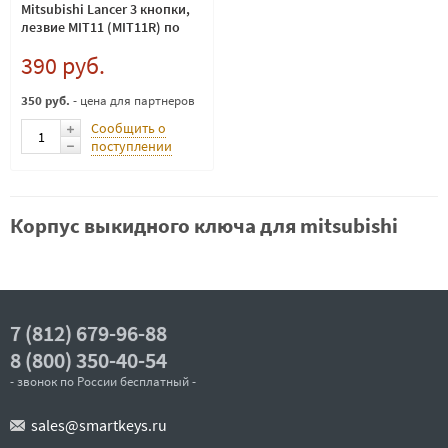
Mitsubishi Lancer 3 кнопки,
лезвие MIT11 (MIT11R) по
каталогу SILCA
390 руб.
350 руб.
- цена для партнеров
Сообщить о
поступлении
Корпус выкидного ключа для mitsubishi
7 (812) 679-96-88
8 (800) 350-40-54
- звонок по России бесплатный -
sales@smartkeys.ru